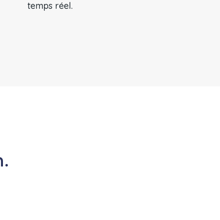
temps réel.
.