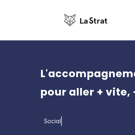
L'accompagneme
pour aller + vite, 
Social Ads