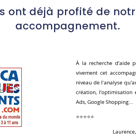
ls ont déjà profité de not
accompagnement.
À la recherche d’aide 
vivement cet accompagn
niveau de l'analyse qu’a
création, l’optimisation
Ads, Google Shopping…
⭐⭐⭐⭐⭐
Laurence