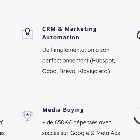
CRM & Marketing
Automation
De l'implémentation à son
perfectionnement
(Hubspot,
Odoo, Brevo, Klaviyo etc.)
Media Buying
a'
+ de 650K€ dépensés avec
is
succès sur Google & Meta Ads