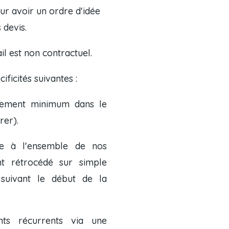
r avoir un ordre d'idée
 devis.
 est non contractuel.
ificités suivantes :
gement minimum dans le
rer)
.
 à l'ensemble de nos
ment rétrocédé
sur simple
suivant le début de la
nts récurrents via une