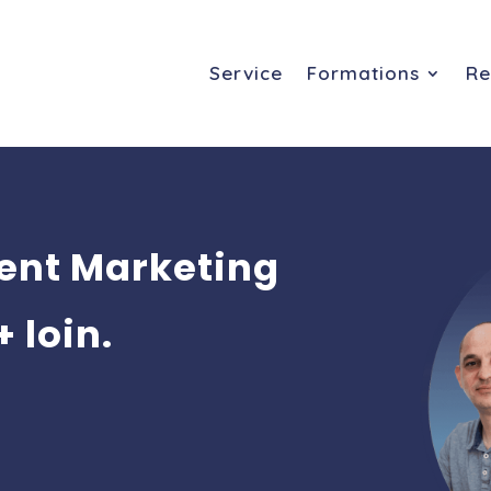
Service
Formations
Re
nt Marketing
+ loin.