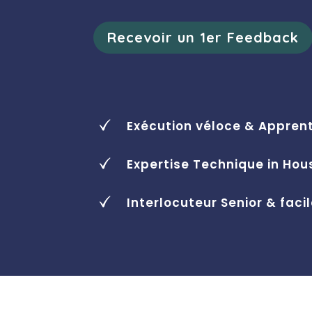
Recevoir un 1er Feedback
Exécution véloce & Appren
Expertise Technique in Hous
Interlocuteur Senior & fa