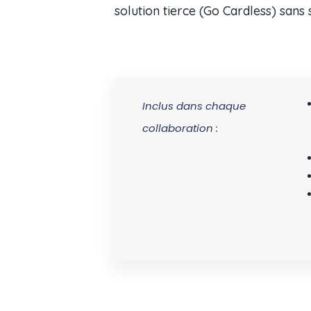
solution tierce
(Go Cardless)
sans 
Inclus dans chaque
collaboration :