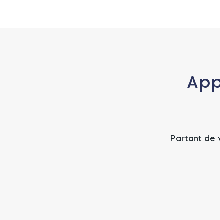
App
Partant de 