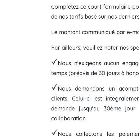
Complétez ce court formulaire pou
de nos tarifs basé sur nos derniers
Le montant communiqué par e-mail
Par ailleurs, veuillez noter nos spéc
Nous n'exigeons aucun enga
temps
(préavis de 30 jours à hono
Nous demandons un acompte
clients. Celui-ci est intégrale
demande jusqu'au 30ème jour 
collaboration.
Nous collectons les paieme