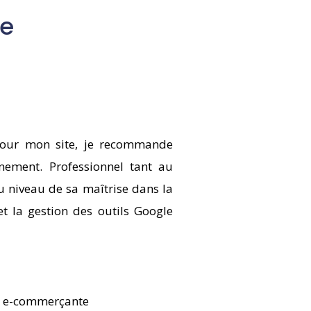
re
pour mon site, je recommande
ement. Professionnel tant au
u niveau de sa maîtrise dans la
 et la gestion des outils Google
, e-commerçante