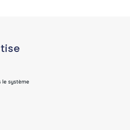
tise
s le système