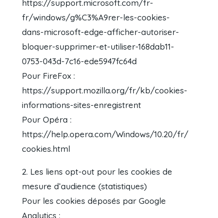
https://support.microsoft.com/fr-
fr/windows/g%C3%A9rer-les-cookies-
dans-microsoft-edge-afficher-autoriser-
bloquer-supprimer-et-utiliser-168dab11-
0753-043d-7c16-ede5947fc64d
Pour FireFox :
https://support.mozilla.org/fr/kb/cookies-
informations-sites-enregistrent
Pour Opéra :
https://help.opera.com/Windows/10.20/fr/
cookies.html
2. Les liens opt-out pour les cookies de
mesure d’audience (statistiques)
Pour les cookies déposés par Google
Analytics :