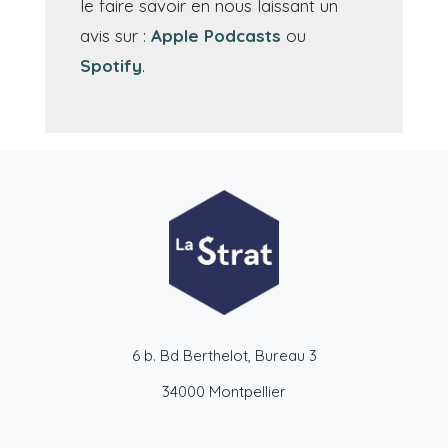
le faire savoir en nous laissant un
avis sur :
Apple Podcasts
ou
Spotify
.
6 b. Bd Berthelot, Bureau 3
34000 Montpellier