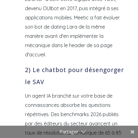
devenu OUIbot en 2017, puis intégré à ses
applications mobiles. Meetic a fait évoluer
son bot de dating Lara de la même
manière avant d'en implémenter la
mécanique dans le header de sa page
d'accueil.
2) Le chatbot pour désengorger
le SAV
Un agent IA branché sur votre base de
connaissances absorbe les questions
répétitives. Des benchmarks 2026 publiés
par des éditeurs du secteur avancent un
taux de résolution automatique de 65 à 85