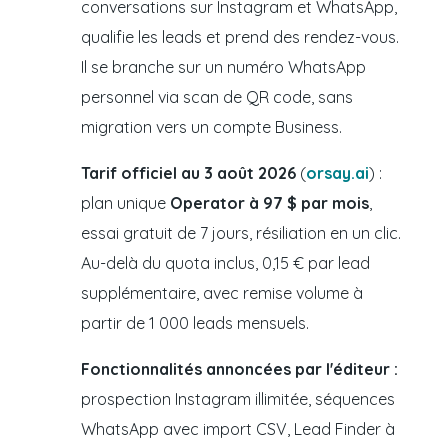
conversations sur Instagram et WhatsApp,
qualifie les leads et prend des rendez-vous.
Il se branche sur un numéro WhatsApp
personnel via scan de QR code, sans
migration vers un compte Business.
Tarif officiel au 3 août 2026
(
orsay.ai
) :
plan unique
Operator à 97 $ par mois
,
essai gratuit de 7 jours, résiliation en un clic.
Au-delà du quota inclus, 0,15 € par lead
supplémentaire, avec remise volume à
partir de 1 000 leads mensuels.
Fonctionnalités annoncées par l'éditeur :
prospection Instagram illimitée, séquences
WhatsApp avec import CSV, Lead Finder à