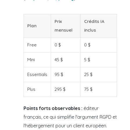
Prix
Crédits IA
Plan
mensuel
inclus
Free
0 $
0 $
Mini
45 $
5 $
Essentials
95 $
25 $
Plus
295 $
75 $
Points forts observables :
éditeur
français, ce qui simplifie l'argument RGPD et
l'hébergement pour un client européen.