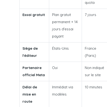
quota
Essai gratuit
Plan gratuit
7 jours
permanent + 14
jours d'essai
payant
Siège de
États-Unis
France
l'éditeur
(Paris)
Partenaire
Oui
Non indiqué
officiel Meta
sur le site
Délai de
Immédiat via
10 minutes
mise en
modèles
route