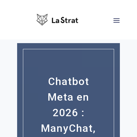
Chatbot
Meta en
2026 :
ManyChat,