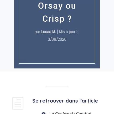
Orsay ou
Crisp ?
par
Lucas M.
|
Mis à jour le
3/08/2026
h
Se retrouver dans l'article
La Genèse du Chatbot