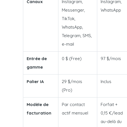
Canaux
Instagram,
Instagram,
Messenger,
WhatsApp
TikTok,
WhatsApp,
Telegram, SMS,
e-mail
Entrée de
0 $ (Free)
97 $/mois
gamme
Palier IA
29 $/mois
Inclus
(Pro)
Modèle de
Par contact
Forfait +
facturation
actif mensuel
0,15 €/lead
au-delà du