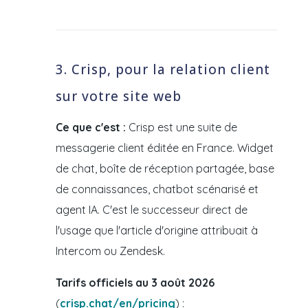
3. Crisp, pour la relation client
sur votre site web
Ce que c'est :
Crisp est une suite de
messagerie client éditée en France. Widget
de chat, boîte de réception partagée, base
de connaissances, chatbot scénarisé et
agent IA. C'est le successeur direct de
l'usage que l'article d'origine attribuait à
Intercom ou Zendesk.
Tarifs officiels au 3 août 2026
(
crisp.chat/en/pricing
) :