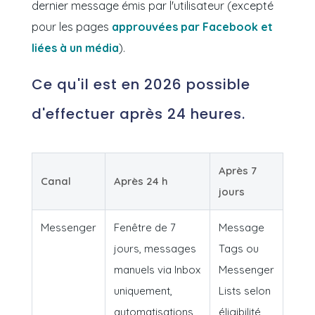
dernier message émis par l'utilisateur
(excepté
pour les pages
approuvées par Facebook et
liées à un média
)
.
Ce qu'il est en 2026 possible
d'effectuer après 24 heures.
Après 7
Canal
Après 24 h
jours
Messenger
Fenêtre de 7
Message
jours, messages
Tags ou
manuels via Inbox
Messenger
uniquement,
Lists selon
automatisations
éligibilité