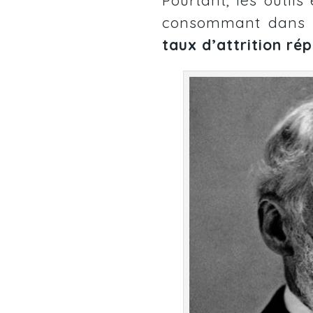
consommant dans l
taux d’attrition
rép