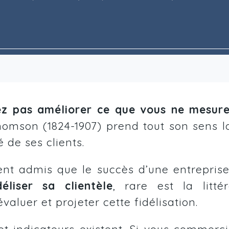
z pas améliorer ce que vous ne mesur
homson (1824-1907) prend tout son sens l
é de ses clients.
nt admis que le succès d’une entreprise 
éliser sa clientèle
, rare est la litté
aluer et projeter cette fidélisation.
 et indicateurs existent. Si vous commerc