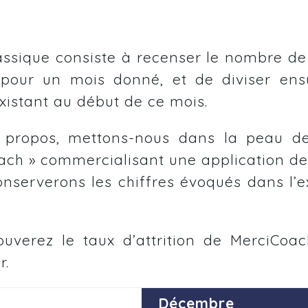
ssique consiste à recenser le nombre de 
our un mois donné, et de diviser ensu
xistant au début de ce mois.
e propos, mettons-nous dans la peau de 
oach » commercialisant une application de
nserverons les chiffres évoqués dans l’
rouverez le taux d’attrition de MerciCoa
r.
Décembre