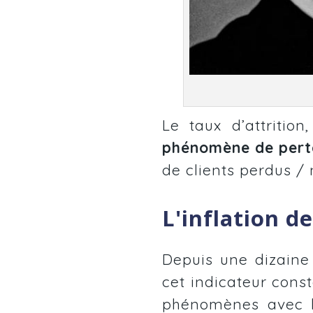
Le taux d’attrition
phénomène de perte
de clients perdus / 
L'inflation de
Depuis une dizaine
cet indicateur cons
phénomènes avec le