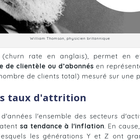
William Thomson, physicien britannique
,
(churn rate en anglais)
, permet en 
 de clientèle ou d’abonnés
en représenta
nombre de clients total)
mesuré sur une pé
s taux d'attrition
 d'années l'ensemble des secteurs d'acti
tatent
sa tendance à l'inflation
. En cause
squels les générations Y et Z ont grand