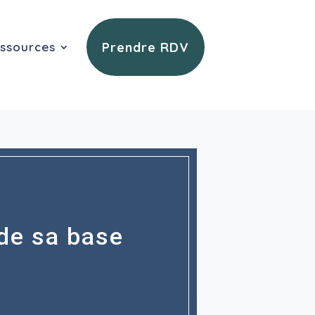
Prendre RDV
ssources
 de sa base