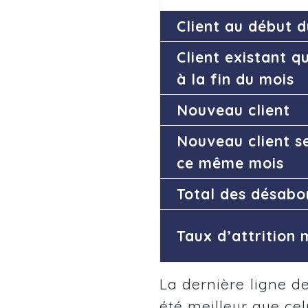
Client au début 
Client existant q
à la fin du mois
Nouveau client
Nouveau client s
ce même mois
Total des désab
Taux d’attrition
La dernière ligne d
été meilleur que cel