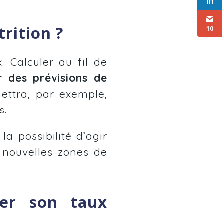
trition ?
10
 Calculer au fil de
er des prévisions de
ettra, par exemple,
s.
a possibilité d’agir
s nouvelles zones de
ler son taux