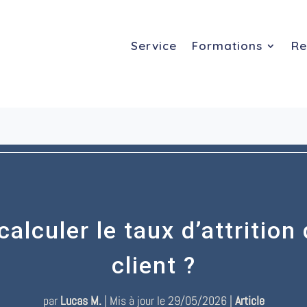
Service
Formations
Re
lculer le taux d’attrition
client ?
par
Lucas M.
|
Mis à jour le 29/05/2026
|
Article