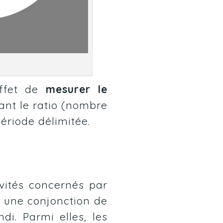
effet de
mesurer le
nt le ratio
(nombre
riode délimitée.
vités concernés par
, une conjonction de
i. Parmi elles, les