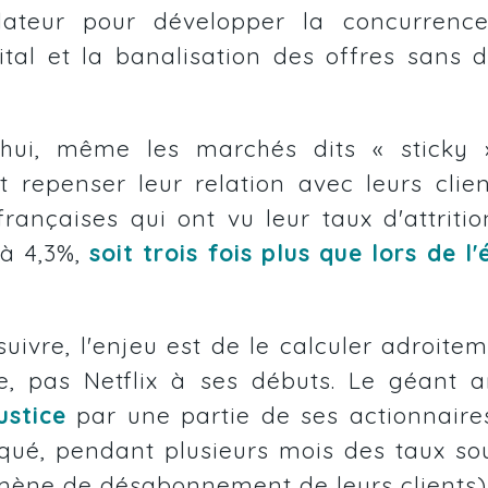
lateur pour développer la concurren
ital et la banalisation des offres sans
d'hui, même les marchés dits
« sticky 
repenser leur relation avec leurs clien
rançaises qui ont vu leur taux d'attriti
 à 4,3%,
soit trois fois plus que lors de l
uivre, l'enjeu est de le calculer adroite
e, pas Netflix à ses débuts. Le géant a
ustice
par une partie de ses actionnaires
qué, pendant plusieurs mois des taux so
mène de désabonnement de leurs clients)