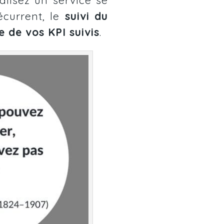
current, le
suivi du
e de vos KPI suivis
.