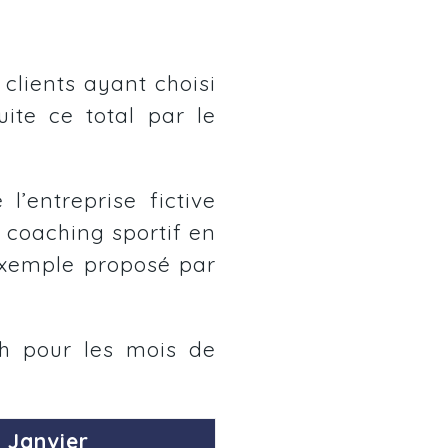
clients ayant choisi
ite ce total par le
l’entreprise fictive
 coaching sportif en
exemple proposé par
ch pour les mois de
Janvier