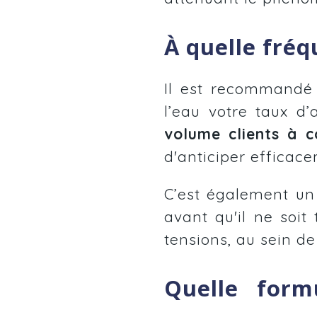
À quelle fréq
Il est recommandé 
l’eau votre taux d
volume clients à 
d'anticiper efficac
C’est également u
avant qu'il ne soit
tensions, au sein de
Quelle form