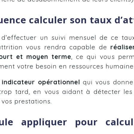
uence calculer son taux d’at
d’effectuer un suivi mensuel de ce taux.
’attrition vous rendra capable de
réalis
court et moyen terme
, ce qui vous perm
ement votre besoin en ressources humaine
n
indicateur opérationnel
qui vous donne l
 trop tard, en vous aidant à détecter le
 vos prestations.
ule appliquer pour calcu