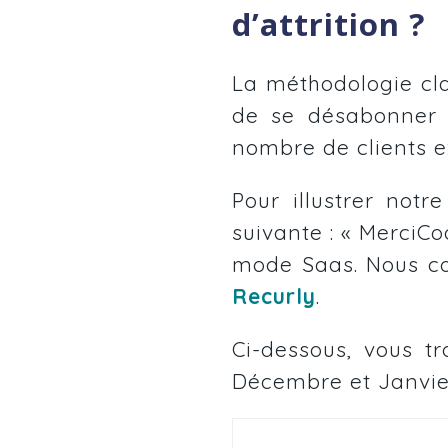
d’attrition ?
La méthodologie cla
de se désabonner p
nombre de clients e
Pour illustrer notr
suivante : « MerciC
mode Saas. Nous co
Recurly
.
Ci-dessous, vous t
Décembre et Janvie