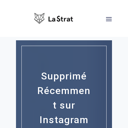
Supprimé
Récemmen
t sur
Instagram