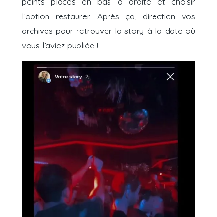
points placés en bas à droite et choisir
l’option restaurer. Après ça, direction vos
archives pour retrouver la story à la date où
vous l’aviez publiée !