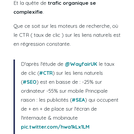
Et la quête de
trafic organique se
complexifie
.
Que ce soit sur les moteurs de recherche, où
le CTR
( taux de clic )
sur les liens naturels est
en régression constante.
D'après l'étude de
@WayfairUK
le taux
de clic (
#CTR
) sur les liens naturels
(
#SEO
) est en baisse de : -25% sur
ordinateur -55% sur mobile Principale
raison : les publicités (
#SEA
) qui occupent
de + en + de place sur l'écran de
l'internaute & mobinaute
pic.twitter.com/hwa1kLx1LM