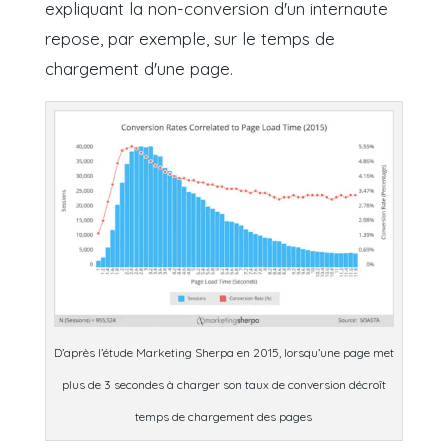
expliquant la non-conversion d'un internaute
repose, par exemple, sur le temps de
chargement d'une page.
D’après l’étude Marketing Sherpa en 2015, lorsqu’une page met
plus de 3 secondes à charger son taux de conversion décroît
temps de chargement des pages