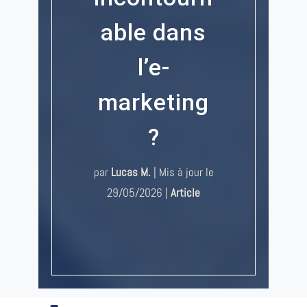
able dans
l’e-
marketing
?
par
Lucas M.
|
Mis à jour le
29/05/2026
|
Article