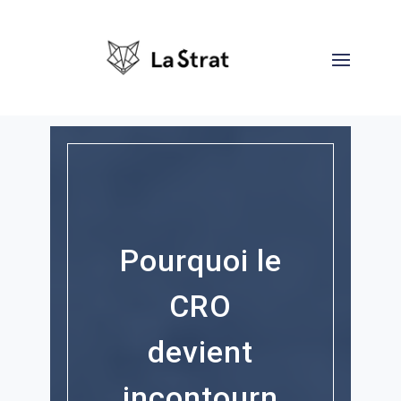
Pourquoi le
CRO
devient
incontourn